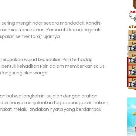
ra sering menghindar secara mendadak. Kondisi
ap memicu kecelakaan. Karena itu kami bergerak
alan sementara,” ujarnya.
merupakan wujud kepedulian Polri terhadap
bentuk kehadiran Polri dalam memberikan solusi
 langsung oleh warga.
kan bahwa langkah ini sejalan dengan arahan
l tidak hanya menjalankan tugas penegakan hukum,
rakat melalui tindakan nyata yang berdampak