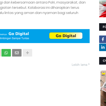
ergi dan kebersamaan antara Polri, masyarakat, dan
iatan tersebut. Kolaborasi ini diharapkan terus
alu lintas yang aman dan nyaman bagi seluruh
F
C
Lebih lama