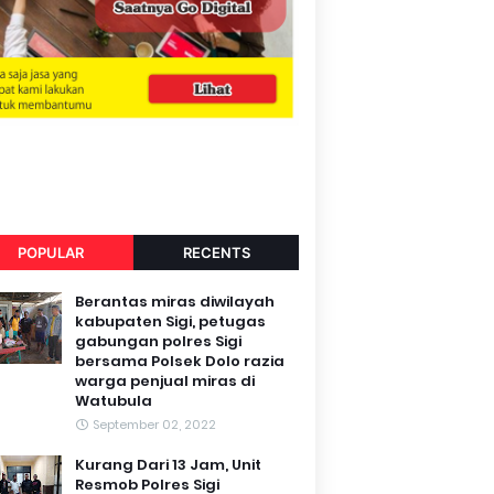
POPULAR
RECENTS
Berantas miras diwilayah
kabupaten Sigi, petugas
gabungan polres Sigi
bersama Polsek Dolo razia
warga penjual miras di
Watubula
September 02, 2022
Kurang Dari 13 Jam, Unit
Resmob Polres Sigi