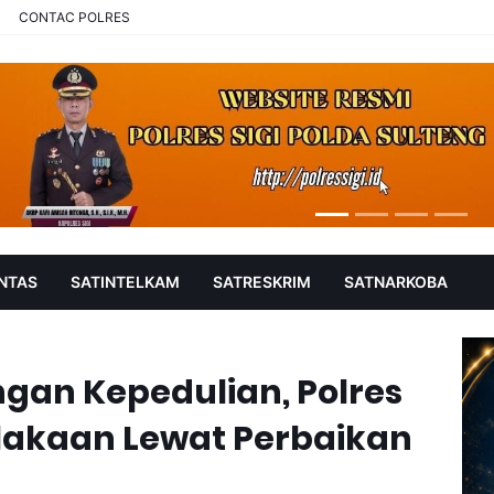
CONTAC POLRES
NTAS
SATINTELKAM
SATRESKRIM
SATNARKOBA
gan Kepedulian, Polres
lakaan Lewat Perbaikan