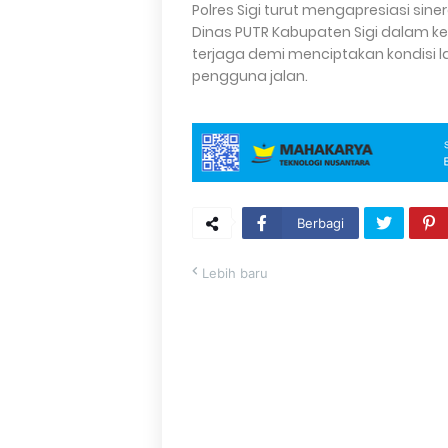
Polres Sigi turut mengapresiasi sin
Dinas PUTR Kabupaten Sigi dalam keg
terjaga demi menciptakan kondisi l
pengguna jalan.
Berbagi
Lebih baru