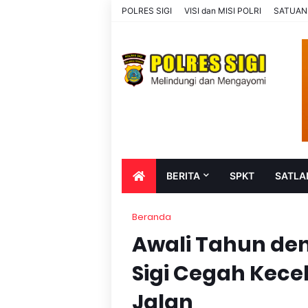
POLRES SIGI
VISI dan MISI POLRI
SATUAN
BERITA
SPKT
SATLA
Beranda
Awali Tahun den
Sigi Cegah Kece
Jalan