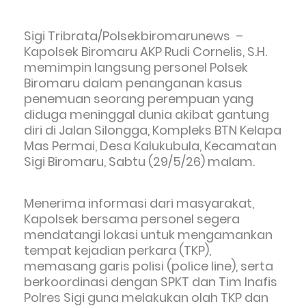
Sigi Tribrata/Polsekbiromarunews –
Kapolsek Biromaru AKP Rudi Cornelis, S.H.
memimpin langsung personel Polsek
Biromaru dalam penanganan kasus
penemuan seorang perempuan yang
diduga meninggal dunia akibat gantung
diri di Jalan Silongga, Kompleks BTN Kelapa
Mas Permai, Desa Kalukubula, Kecamatan
Sigi Biromaru, Sabtu (29/5/26) malam.
Menerima informasi dari masyarakat,
Kapolsek bersama personel segera
mendatangi lokasi untuk mengamankan
tempat kejadian perkara (TKP),
memasang garis polisi (police line), serta
berkoordinasi dengan SPKT dan Tim Inafis
Polres Sigi guna melakukan olah TKP dan