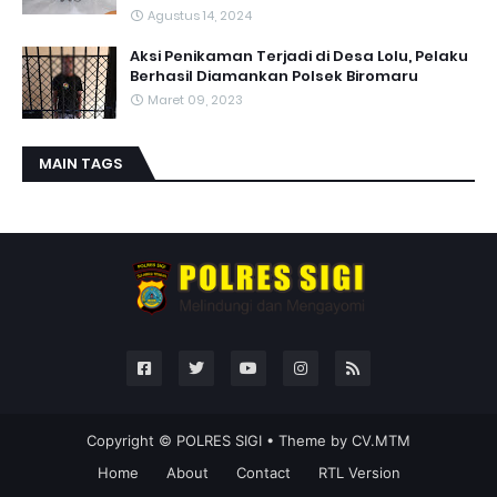
Agustus 14, 2024
Aksi Penikaman Terjadi di Desa Lolu, Pelaku
Berhasil Diamankan Polsek Biromaru
Maret 09, 2023
MAIN TAGS
Copyright ©
POLRES SIGI
• Theme by
CV.MTM
Home
About
Contact
RTL Version