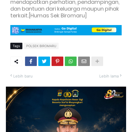
mendapatkan perhatian, pendampingan,
dan bantuan dari keluarga maupun pihak
terkait.[Humas Sek Biromaru]
Tags
POLSEK BIROMARU
Lebih baru
Lebih lama