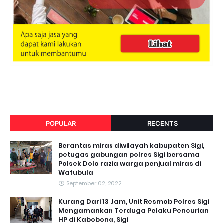
POPULAR
RECENTS
Berantas miras diwilayah kabupaten Sigi,
petugas gabungan polres Sigi bersama
Polsek Dolo razia warga penjual miras di
Watubula
September 02, 2022
Kurang Dari 13 Jam, Unit Resmob Polres Sigi
Mengamankan Terduga Pelaku Pencurian
HP di Kabobona, Sigi