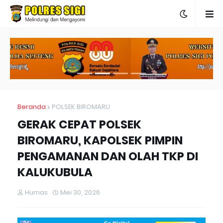
Beranda
POLSEK BIROMARU
GERAK CEPAT POLSEK
BIROMARU, KAPOLSEK PIMPIN
PENGAMANAN DAN OLAH TKP DI
KALUKUBULA
Humas
Mei 30, 2026