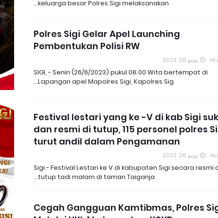
keluarga besar Polres Sigi melaksanakan…
Polres Sigi Gelar Apel Launching
Pembentukan Polisi RW
يونيو 26, 2023
H
SIGI, - Senin (26/6/2023) pukul 08.00 Wita bertempat di
Lapangan apel Mapolres Sigi, Kapolres Sig…
Festival lestari yang ke -V di kab Sigi su
dan resmi di tutup, 115 personel polres Si
turut andil dalam Pengamanan
يونيو 26, 2023
H
Sigi.- Festival Lestari ke V di kabupaten Sigi secara resmi d
tutup tadi malam di taman Taiganja…
Cegah Gangguan Kamtibmas, Polres Sig