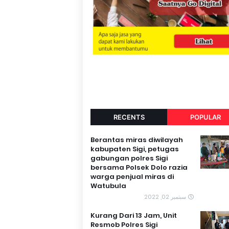
RECENTS
POPULAR
Berantas miras diwilayah
kabupaten Sigi, petugas
gabungan polres Sigi
bersama Polsek Dolo razia
warga penjual miras di
Watubula
سبتمبر 02, 2022
Kurang Dari 13 Jam, Unit
Resmob Polres Sigi