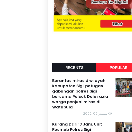
RECENTS
POPULAR
Berantas miras diwilayah
kabupaten Sigi, petugas
gabungan polres Sigi
bersama Polsek Dolo razia
warga penjual miras di
Watubula
سبتمبر 02, 2022
Kurang Dari 13 Jam, Unit
Resmob Polres Sigi