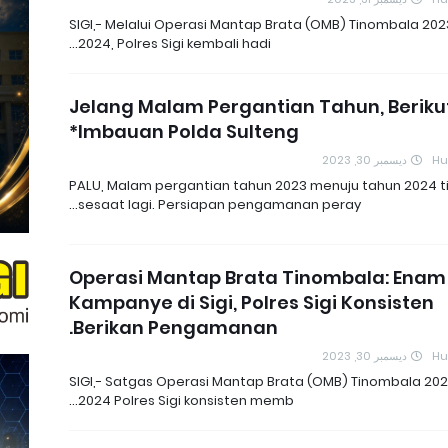
SIGI,- Melalui Operasi Mantap Brata (OMB) Tinombala 202
2024, Polres Sigi kembali hadi…
*Jelang Malam Pergantian Tahun, Beriku
Imbauan Polda Sulteng*
ديسمبر 30, 2023
H
PALU, Malam pergantian tahun 2023 menuju tahun 2024 t
sesaat lagi. Persiapan pengamanan peray…
Operasi Mantap Brata Tinombala: Enam
Kampanye di Sigi, Polres Sigi Konsisten
Berikan Pengamanan.
ديسمبر 30, 2023
H
SIGI,- Satgas Operasi Mantap Brata (OMB) Tinombala 202
2024 Polres Sigi konsisten memb…