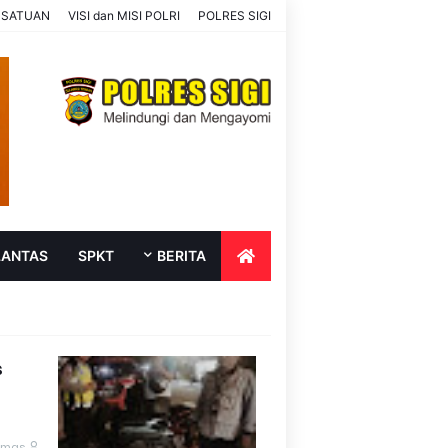
SATUAN
VISI dan MISI POLRI
POLRES SIGI
LANTAS
SPKT
BERITA
s
umas