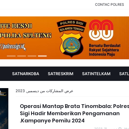
CONTAC POLRES
SATNARKOBA
SATRESKRIM
SATINTELKAM
SAT
عرض المشاركات من ديسمبر, 2023
Operasi Mantap Brata Tinombala: Polre
Sigi Hadir Memberikan Pengamanan
Kampanye Pemilu 2024.
ديسمبر 31, 2023
H