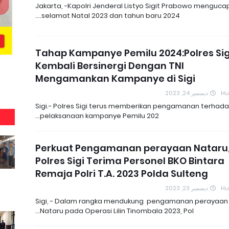
Jakarta, -Kapolri Jenderal Listyo Sigit Prabowo menguca
selamat Natal 2023 dan tahun baru 2024.…
Tahap Kampanye Pemilu 2024:Polres Sig
Kembali Bersinergi Dengan TNI
Mengamankan Kampanye di Sigi
ديسمبر 24, 2023
H
Sigi.- Polres Sigi terus memberikan pengamanan terhad
pelaksanaan kampanye Pemilu 202…
Perkuat Pengamanan perayaan Nataru
Polres Sigi Terima Personel BKO Bintara
Remaja Polri T.A. 2023 Polda Sulteng
ديسمبر 23, 2023
H
Sigi, - Dalam rangka mendukung pengamanan perayaan
Nataru pada Operasi Lilin Tinombala 2023, Pol…