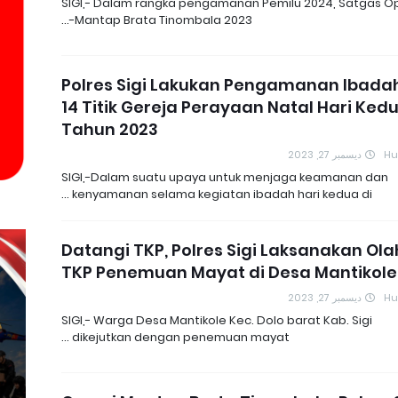
SIGI,- Dalam rangka pengamanan Pemilu 2024, Satgas O
Mantap Brata Tinombala 2023-…
Polres Sigi Lakukan Pengamanan Ibadah
14 Titik Gereja Perayaan Natal Hari Ked
Tahun 2023
ديسمبر 27, 2023
H
SIGI,-Dalam suatu upaya untuk menjaga keamanan dan
kenyamanan selama kegiatan ibadah hari kedua di …
Datangi TKP, Polres Sigi Laksanakan Ola
TKP Penemuan Mayat di Desa Mantikole
ديسمبر 27, 2023
H
SIGI,- Warga Desa Mantikole Kec. Dolo barat Kab. Sigi
dikejutkan dengan penemuan mayat …